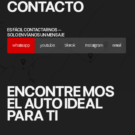
CONTACTO
ES FÁCIL CONTACTARNOS —
SOLO ENVÍANOS UN MENSAJE
whatsapp
youtube
tiktok
instagram
email
ENCONTRE MOS
EL AUTO IDEAL
PARA TI