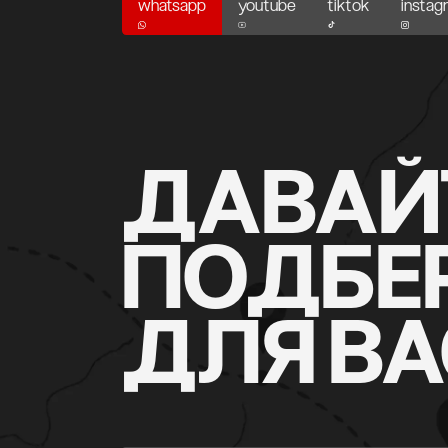
whatsapp
youtube
tiktok
instag
whatsapp
youtube
tiktok
instag
ДАВАЙ
ПОДБЕ
ДЛЯ В