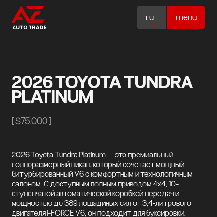
ru
menu
2026 TOYOTA TUNDRA
PLATINUM
[
$75,000
]
2026 Toyota Tundra Platinum — это премиальный
полноразмерный пикап, который сочетает мощный
битурбированный V6 с комфортным и технологичным
салоном. С доступным полным приводом 4x4, 10-
ступенчатой автоматической коробкой передач и
мощностью до 389 лошадиных сил от 3,4-литрового
двигателя i-FORCE V6, он подходит для буксировки,