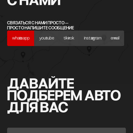
С НАМИ
СВЯЗАТЬСЯ С НАМИ ПРОСТО —
ПРОСТО НАПИШИТЕ СООБЩЕНИЕ
whatsapp
youtube
tiktok
instagram
email
ДАВАЙТЕ
ПОДБЕРЕМ АВТО
ДЛЯ ВАС